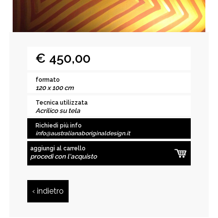
€ 450,00
formato
120 x 100 cm
Tecnica utilizzata
Acrilico su tela
Richiedi più info
info@australianaboriginaldesign.it
aggiungi al carrello
procedi con l'acquisto
‹ indietro